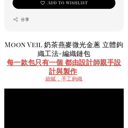
Add to wishlist
分享
Moon Veil 奶茶燕麥微光金蔥 立體鉤
織工法-編織鏈包
每一款包只有一個 都由設計師親手設
計與製作
細膩，手工鉤織