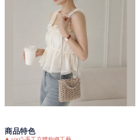
商品特色
✦ 100%手工立體鉤織工藝