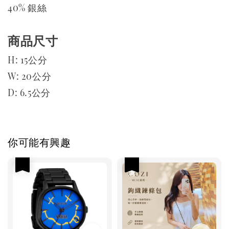
40% 銀絲
商品尺寸
H: 15公分
W: 20公分
D: 6.5公分
你可能有興趣
優惠
優惠