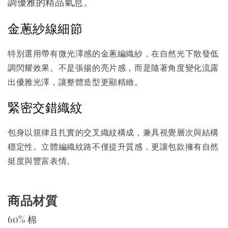
調優雅的精品氣息。
金蔥紗線細節
特別選用帶有微光澤感的金蔥編織紗，在自然光下散發低
調閃耀效果。不是張揚的亮片感，而是隨著角度變化流露
出優雅光澤，讓整體造型更顯精緻。
緊密交錯織紋
包身以規律且扎實的交叉織紋構成，兼具視覺層次與結構
穩定性。立體編織紋路不僅提升質感，更讓包款擁有自然
挺度與豐富表情。
商品材質
60% 棉