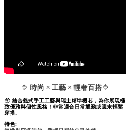
🔷
時尚 × 工藝 × 輕奢百搭
🔷
📦 結合義式手工工藝與瑞士精準機芯，為你展現極
致優雅與個性風格！非常適合日常通勤或週末輕鬆
穿搭。
特色: 