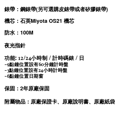
錶帶：鋼錶帶(另可選購皮錶帶或者矽膠錶帶)
機芯：石英Miyota OS21 機芯
防水：100M
夜光指針
功能: 12/24小時制 / 計時碼錶 / 日
-
9點鐘位置設有60分鐘計時盤
-3點鐘位置設有24小時計時盤
-6點鐘位置日期窗
保固：2年原廠保固
附屬物品：原廠保證卡、原廠說明書、原廠紙袋