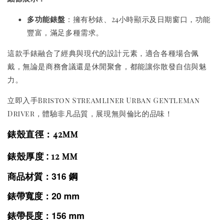
多功能錶盤
：擁有秒錶、24小時顯示及日期窗口，功能
豐富，滿足多種需求。
這款手錶融合了經典與現代的設計元素，適合各種場合佩
戴，無論是商務會議還是休閒聚會，都能讓你散發自信與魅
力。
立即入手Briston Streamliner Urban Gentleman
Driver，體驗非凡品質，展現無與倫比的品味！
錶殼直徑：42mm
錶殼厚度 : 12 mm
商品材質：316 鋼
錶帶寬度：20 mm
錶帶長度：156 mm