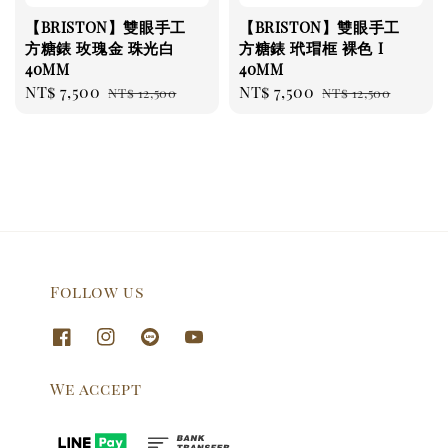
【BRISTON】雙眼手工
【BRISTON】雙眼手工
方糖錶 玫瑰金 珠光白
方糖錶 玳瑁框 裸色 I
40MM
40MM
Sale
NT$ 7,500
Regular
Sale
NT$ 7,500
Regular
NT$ 12,500
NT$ 12,500
price
price
price
price
Follow us
We accept