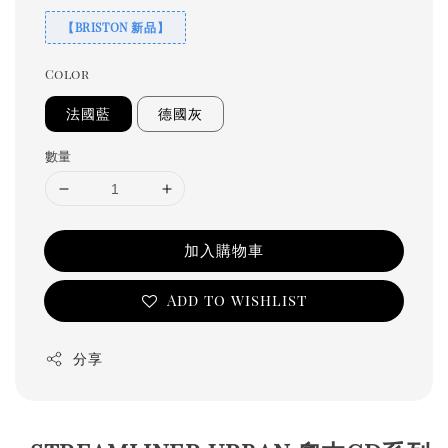
【BRISTON 新品】
Color
法國藍
德國灰
數量
加入購物車
Add to wishlist
分享