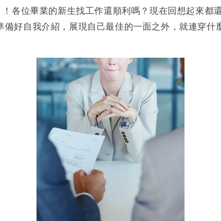
！！各位畢業的新生找工作還順利嗎？現在回想起來都
準備好自我介紹，展現自己最佳的一面之外，就連穿什