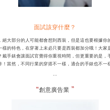
面試該穿什麼？
，絕大部分的人可能都會想到西裝，但是這也要根據你
一樣的特色，在穿著上未必只要是西裝都加分哦！大家
？戴手錶會讓面試官覺得你重視時間，但更重要的是，
件！當然，不同行業的穿搭不一樣，適合的手錶也不一
--
“
”
創意廣告業