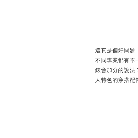
這真是個好問題
不同專業都有不
錶會加分的說法
人特色的穿搭配