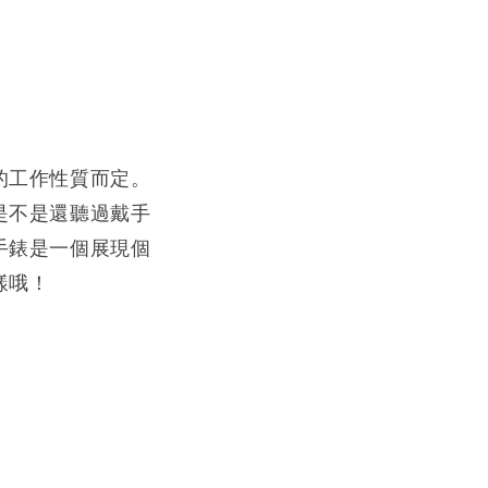
的工作性質而定。
是不是還聽過戴手
手錶是一個展現個
樣哦！