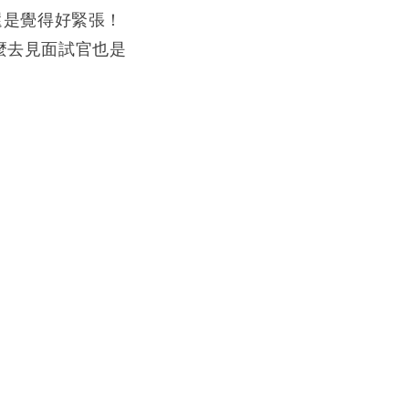
還是覺得好緊張！
麼去見面試官也是