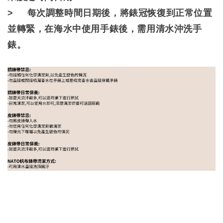
> 每次調整時間日期後，將錶冠恢復到正常位置
並轉緊，在海水中使用手錶後，需用清水沖洗手
錶。