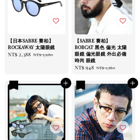
【日本SABRE 賽柏】
【SABRE 賽柏】
ROCKAWAY 太陽眼鏡
BOBCAT 黑色 偏光 太陽
眼鏡 偏光眼鏡 外出必備
Sale
NT$ 2,388
Regular
NT$ 3,980
時尚 眼鏡
price
price
Sale
NT$ 948
Regular
NT$ 1,580
price
price
優惠
優惠