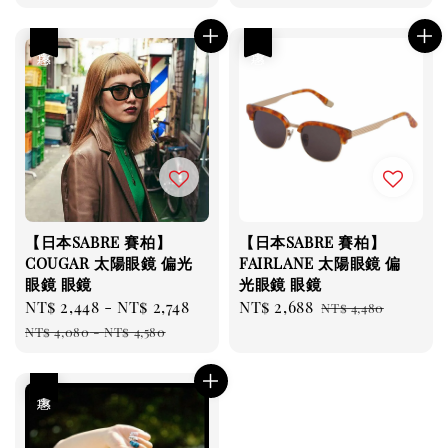
price
price
price
price
優惠
優惠
【日本SABRE 賽柏】
【日本SABRE 賽柏】
COUGAR 太陽眼鏡 偏光
FAIRLANE 太陽眼鏡 偏
眼鏡 眼鏡
光眼鏡 眼鏡
Sale
NT$ 2,448
-
NT$ 2,748
Regular
Sale
NT$ 2,688
Regular
NT$ 4,480
price
price
price
price
NT$ 4,080
-
NT$ 4,580
優惠