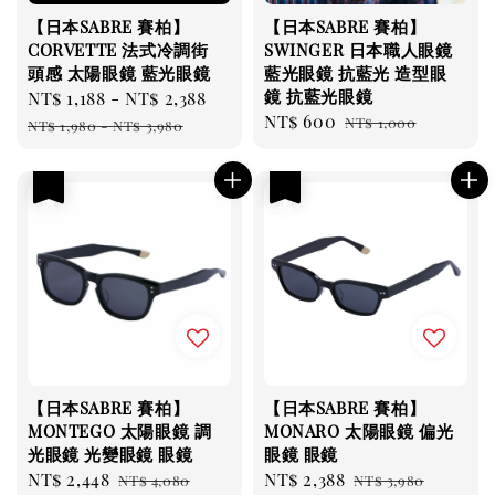
【日本SABRE 賽柏】
【日本SABRE 賽柏】
CORVETTE 法式冷調街
SWINGER 日本職人眼鏡
頭感 太陽眼鏡 藍光眼鏡
藍光眼鏡 抗藍光 造型眼
鏡 抗藍光眼鏡
Sale
NT$ 1,188
-
NT$ 2,388
Regular
Sale
NT$ 600
Regular
price
price
NT$ 1,000
NT$ 1,980
-
NT$ 3,980
price
price
優惠
優惠
【日本SABRE 賽柏】
【日本SABRE 賽柏】
MONTEGO 太陽眼鏡 調
MONARO 太陽眼鏡 偏光
光眼鏡 光變眼鏡 眼鏡
眼鏡 眼鏡
Sale
NT$ 2,448
Regular
Sale
NT$ 2,388
Regular
NT$ 4,080
NT$ 3,980