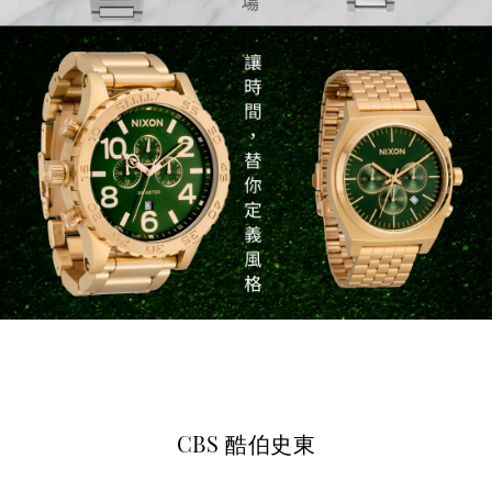
CBS 酷伯史東