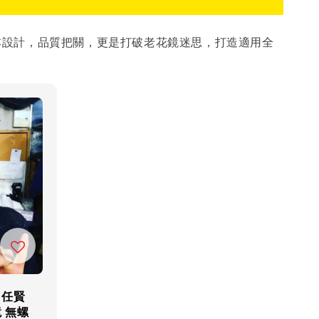
。日本設計，品質把關，更是打破老花鏡迷思，打造適用全
】任賢
 無螺