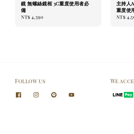
鏡 無螺絲鏡框 3C重度使用者必
主持人A
備
重度使
Regular
NT$ 4,590
Regul
NT$ 4,5
price
price
Follow us
We acc