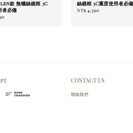
len款 無螺絲鏡框 3C
絲鏡框 3C重度使用者必
用者必備
Regular
NT$ 4,590
ar
90
price
ept
CONTACT US
聯絡我們