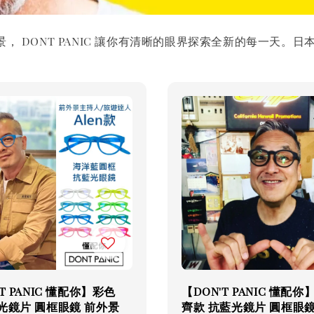
， DONT PANIC 讓你有清晰的眼界探索全新的每一天
T PANIC 懂配你】彩色
【DON'T PANIC 懂配你
光鏡片 圓框眼鏡 前外景
齊款 抗藍光鏡片 圓框眼鏡