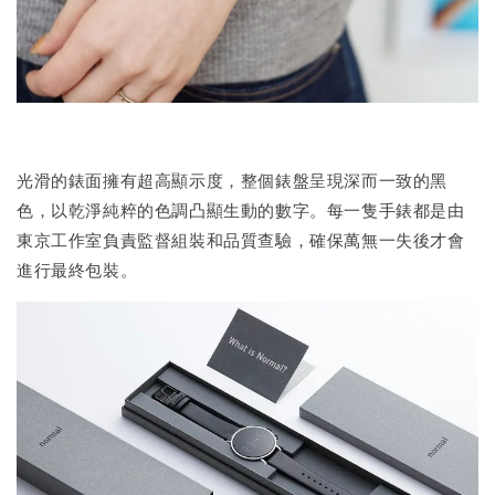
光滑的錶面擁有超高顯示度，整個錶盤呈現深而一致的黑
色，以乾淨純粹的色調凸顯生動的數字。每一隻手錶都是由
東京工作室負責監督組裝和品質查驗，確保萬無一失後才會
進行最終包裝。