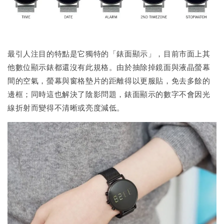
最引人注目的特點是它獨特的「錶面顯示」，目前市面上其
他數位顯示錶都還沒有此規格。由於抽除掉鏡面與液晶螢幕
間的空氣，螢幕與窗格墊片的距離得以更服貼，免去多餘的
邊框；同時這也解決了陰影問題，錶面顯示的數字不會因光
線折射而變得不清晰或亮度減低。