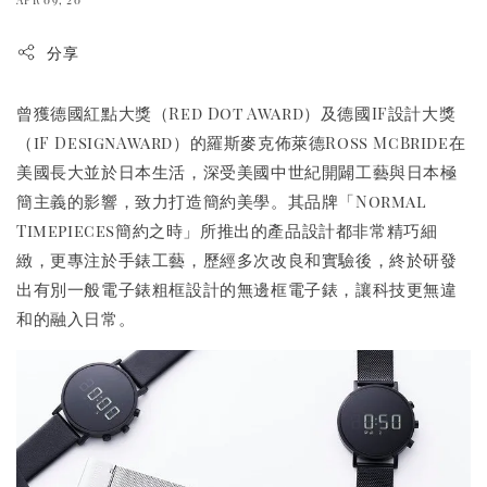
分享
曾獲德國紅點大獎（Red Dot Award）及德國IF設計大獎
（iF DesignAward）的羅斯麥克佈萊德Ross McBride在
美國長大並於日本生活，深受美國中世紀開闢工藝與日本極
簡主義的影響，致力打造簡約美學。其品牌「Normal
Timepieces簡約之時」所推出的產品設計都非常精巧細
緻，更專注於手錶工藝，歷經多次改良和實驗後，終於研發
出有別一般電子錶粗框設計的無邊框電子錶，讓科技更無違
和的融入日常。