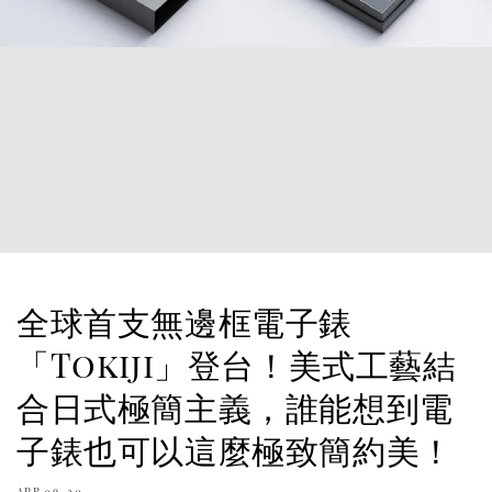
全球首支無邊框電子錶
「Tokiji」登台！美式工藝結
合日式極簡主義，誰能想到電
子錶也可以這麼極致簡約美！
APR 09, 20