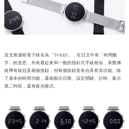
這支無邊框電子錶名為「Tokiji」，在日文中有「時間數
字」的意思，外表看起來和一般的指針式手錶相似，承襲傳
統帶有錶冠及兩個按鈕，但每個按鈕皆各自具有其功能。除
了基本的時間功能，還能顯示日期、設定鬧鐘、計時、展示
第二時區，還有夜光模式。