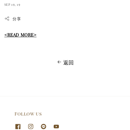
SEP 19, 19
分享
<READ MORE>
返回
Follow us