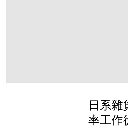
日系雜貨
率工作