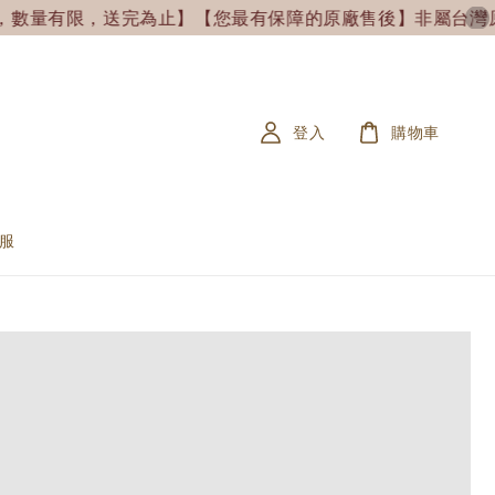
，數量有限，送完為止】
【您最有保障的原廠售後】非屬台灣原廠售
登入
購物車
服