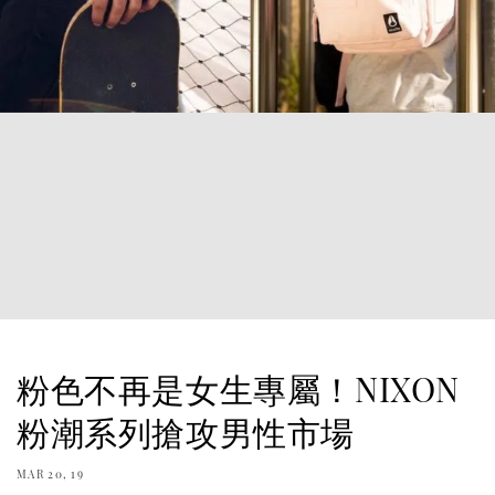
粉色不再是女生專屬！NIXON
粉潮系列搶攻男性市場
MAR 20, 19