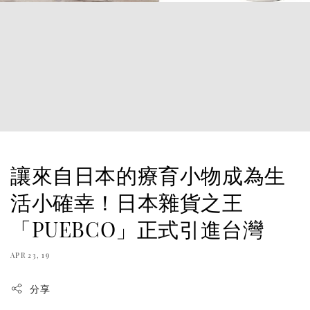
讓來自日本的療育小物成為生
活小確幸！日本雜貨之王
「PUEBCO」正式引進台灣
APR 23, 19
分享