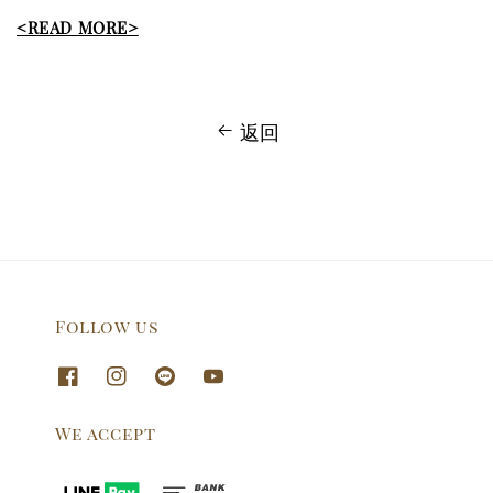
<READ MORE>
返回
Follow us
We accept