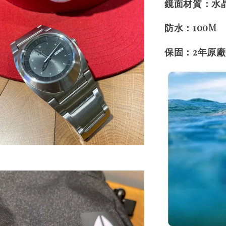
鏡面材質：水
防水：100M
保固：2年原