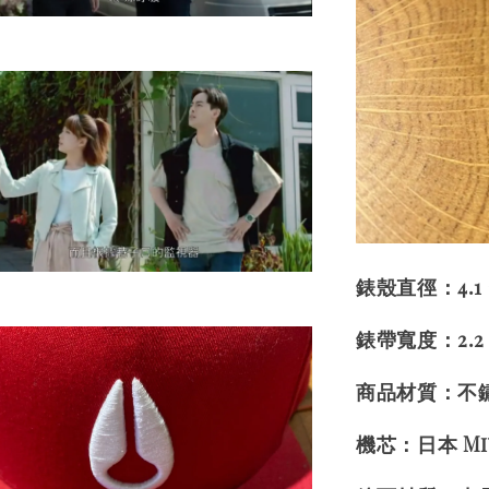
錶殼直徑：4.1
錶帶寬度：2.2
商品材質：不
機芯：日本 Mi