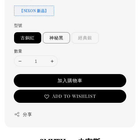
【NIXON 新品】
型號
古銅紅
神秘黑
經典銀
數量
加入購物車
Add to wishlist
分享