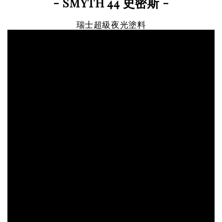
- SMYTH 44 史密斯
-
瑞士超級夜光塗料