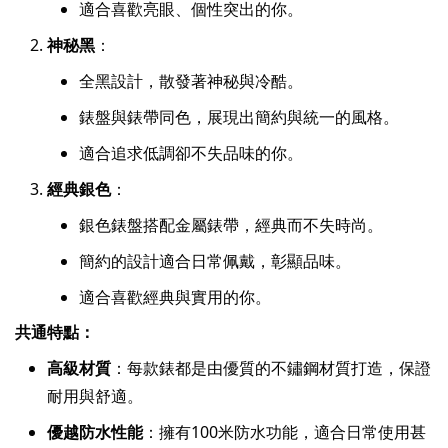
適合喜歡亮眼、個性突出的你。
神秘黑
：
全黑設計，散發著神秘與冷酷。
錶盤與錶帶同色，展現出簡約與統一的風格。
適合追求低調卻不失品味的你。
經典銀色
：
銀色錶盤搭配金屬錶帶，經典而不失時尚。
簡約的設計適合日常佩戴，彰顯品味。
適合喜歡經典與實用的你。
共通特點：
高級材質
：每款錶都是由優質的不鏽鋼材質打造，保證
耐用與舒適。
優越防水性能
：擁有100米防水功能，適合日常使用甚