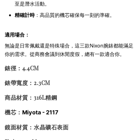
至是潛水活動。
精確計時
：高品質的機芯確保每一刻的準確。
適用場合：
無論是日常佩戴還是特殊場合，這三款Nixon腕錶都能滿足
你的需求。從商務會議到休閒度假，總有一款適合你。
錶徑：4.4CM
錶帶寬度：2.3CM
商品材質：316L精鋼
機芯：
Miyota - 2117
鏡面材質：水晶礦石表面