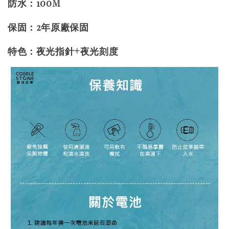
防水：100M
保固：2年原廠保固
特色：夜光指針+夜光刻度