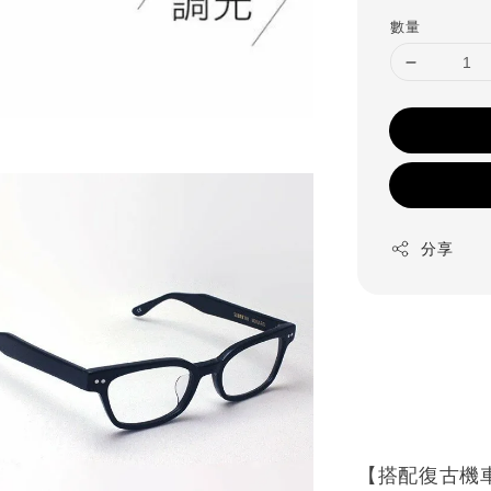
數量
分享
【搭配復古機