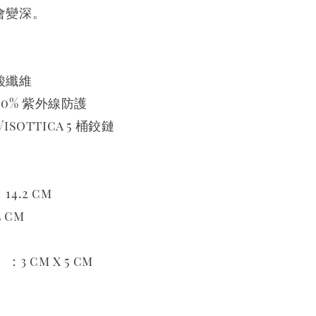
會變深。
酸纖維
100% 紫外線防護
sottica 5 桶鉸鏈
4.2 cm
 cm
3 cm x 5 cm