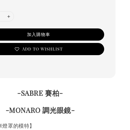
加入購物車
Add to wishlist
-SABRE 賽柏-
-MONARO 調光眼鏡-
車燈罩的模特】