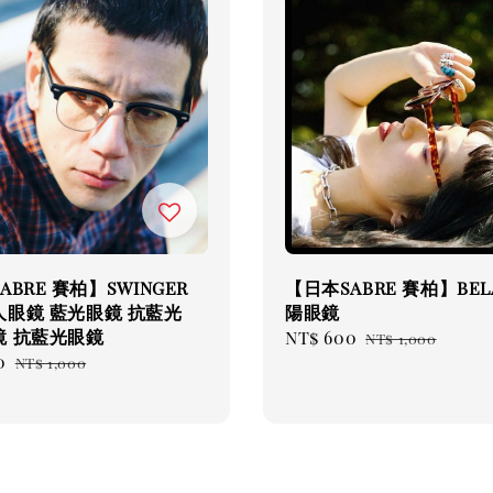
ABRE 賽柏】SWINGER
【日本SABRE 賽柏】BELA
人眼鏡 藍光眼鏡 抗藍光
陽眼鏡
鏡 抗藍光眼鏡
Sale
NT$ 600
Regular
NT$ 1,000
0
Regular
price
price
NT$ 1,000
price