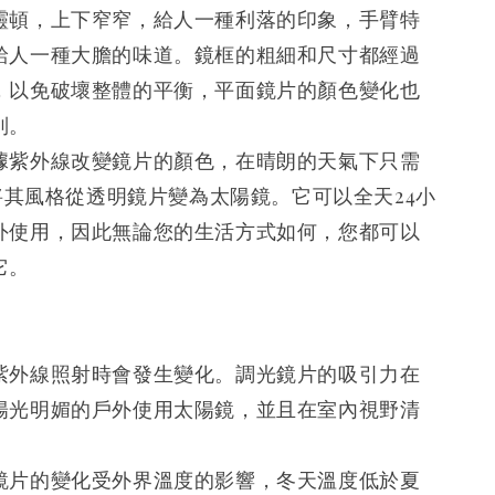
靈頓，上下窄窄，給人一種利落的印象，手臂特
給人一種大膽的味道。鏡框的粗細和尺寸都經過
，以免破壞整體的平衡，平面鏡片的顏色變化也
列。
據紫外線改變鏡片的顏色，在晴朗的天氣下只需
可將其風格從透明鏡片變為太陽鏡。它可以全天24小
外使用，因此無論您的生活方式如何，您都可以
它。
紫外線照射時會發生變化。調光鏡片的吸引力在
陽光明媚的戶外使用太陽鏡，並且在室內視野清
鏡片的變化受外界溫度的影響，冬天溫度低於夏