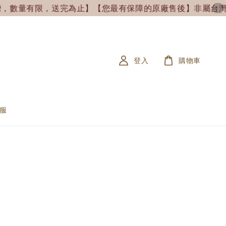
，數量有限，送完為止】
【您最有保障的原廠售後】非屬台灣原廠售
登入
購物車
服