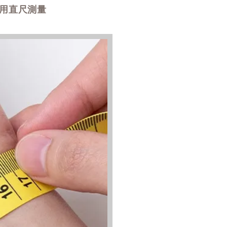
用直尺測量