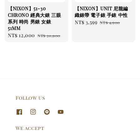
【NIXON】51-30
【NIXON】UNIT 尼龍編
CHRONO 經典大錶 三眼
織錶帶 電子錶 手錶 中性
系列 時尚 男錶 女錶
Sale
NT$ 3,599
Regular
NT$ 4,900
51MM
price
price
Sale
NT$ 12,000
Regular
NT$ 20,900
price
price
Follow us
We accept