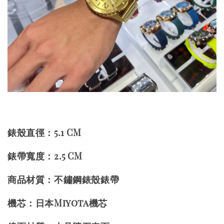
錶殼直徑：5.1 CM
錶帶寬度：2.5 CM
商品材質：不鏽鋼錶殼錶帶
機芯：日本Miyota機芯