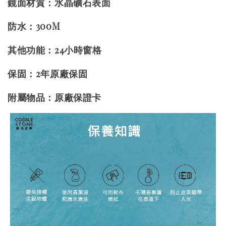
鏡面材質：水晶礦石表面
防水：300M
其他功能：24小時窗格
保固：2年原廠保固
附屬物品：原廠保證卡