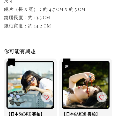
尺寸
鏡片（長 x 寬）：約 4.7 cm x 約 5 cm
鏡腿長度：約 13.5 cm
鏡框寬度：約 14.2 cm
你可能有興趣
優惠
優惠
【日本SABRE 賽柏】
【日本SABRE 賽柏】