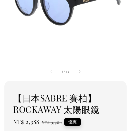
1
/
13
【日本SABRE 賽柏】
ROCKAWAY 太陽眼鏡
Sale
NT$ 2,388
Regular
優惠
NT$ 3,980
price
price