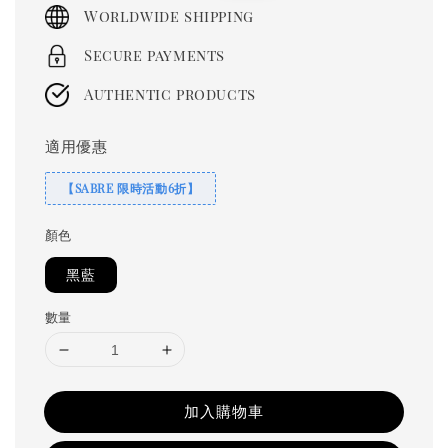
Worldwide shipping
Secure payments
Authentic products
適用優惠
【SABRE 限時活動6折】
顏色
黑藍
數量
加入購物車