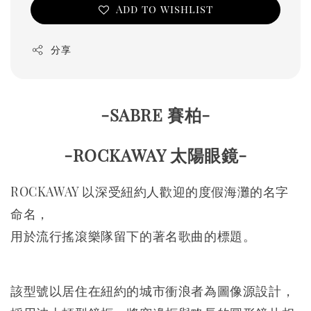
Add to wishlist
分享
-SABRE 賽柏-
-ROCKAWAY 太陽眼鏡-
ROCKAWAY 以深受紐約人歡迎的度假海灘的名字
命名，
用於流行搖滾樂隊留下的著名歌曲的標題。
該型號以居住在紐約的城市衝浪者為圖像源設計，